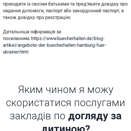
приходити із своїми батьками та пред’явити довідку про
надання допомоги, паспорт або закордонний паспорт, а
також довідку про реєстрацію.
Детальніша інформація за
посиланням:
https://www.buecherhallen.de/blog-
artikel/angebote-der-buecherhallen-hamburg-fuer-
ukrainer.html
Яким чином я можу
скористатися послугами
закладів по
догляду за
дитиною?