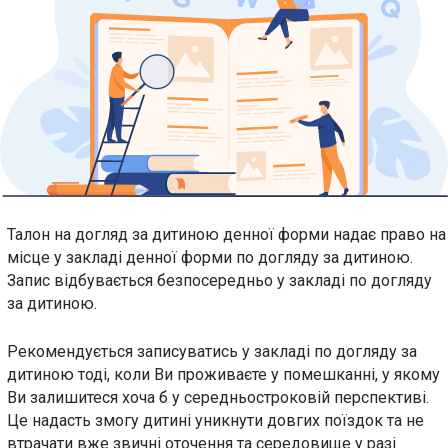
Талон на догляд за дитиною денної форми надає право на
місце у закладі денної форми по догляду за дитиною.
Запис відбувається безпосередньо у закладі по догляду
за дитиною.
Рекомендується записуватись у закладі по догляду за
дитиною тоді, коли Ви проживаєте у помешканні, у якому
Ви залишитеся хоча б у середньостроковій перспективі.
Це надасть змогу дитині уникнути довгих поїздок та не
втрачати вже звичні оточення та середовище у разі