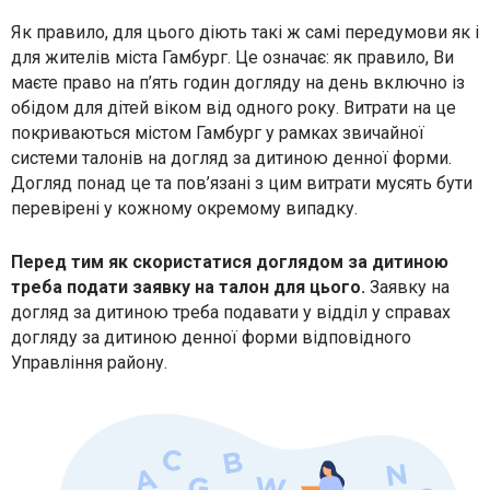
Як правило, для цього діють такі ж самі передумови як і
для жителів міста Гамбург. Це означає: як правило, Ви
маєте право на п’ять годин догляду на день включно із
обідом для дітей віком від одного року. Витрати на це
покриваються містом Гамбург у рамках звичайної
системи талонів на догляд за дитиною денної форми.
Догляд понад це та пов’язані з цим витрати мусять бути
перевірені у кожному окремому випадку.
Перед тим як скористатися доглядом за дитиною
треба подати заявку на талон для цього.
Заявку на
догляд за дитиною треба подавати у відділ у справах
догляду за дитиною денної форми відповідного
Управління району.