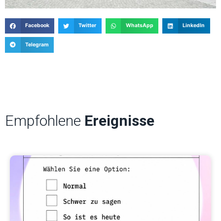
Facebook
Twitter
WhatsApp
LinkedIn
Telegram
Empfohlene
Ereignisse