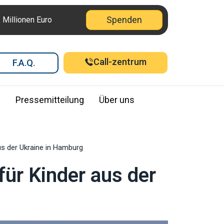
Spenden
6 Millionen Euro
Call-zentrum
F.A.Q.
e
Pressemitteilung
Über uns
us der Ukraine in Hamburg
ür Kinder aus der