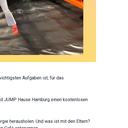
wichtigsten Aufgaben ist, für das
 und JUMP Hause Hamburg einen kostenlosen
gie herausholen. Und was ist mit den Eltern?