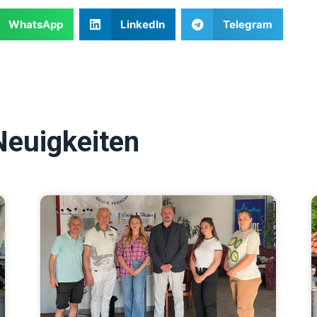
WhatsApp
LinkedIn
Telegram
Neuigkeiten