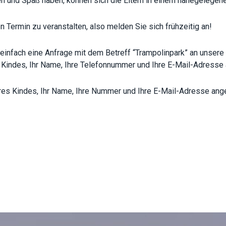
n und Spaß haben, können sich die Eltern in einem nahegelegen
 Termin zu veranstalten, also melden Sie sich frühzeitig an!
 einfach eine Anfrage mit dem Betreff “Trampolinpark” an unsere
s Kindes, Ihr Name, Ihre Telefonnummer und Ihre E-Mail-Adress
hres Kindes, Ihr Name, Ihre Nummer und Ihre E-Mail-Adresse an