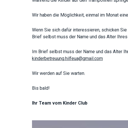
Während die
Kinder
auf den Trampolinen springe
Wir haben die Möglichkeit, einmal im Monat einen
Wenn Sie sich dafür interessieren, schicken Sie
Brief selbst muss der Name und das Alter Ihre
Im Brief selbst muss der Name und das Alter I
kinderbetreuung.hilfeua@gmail.com
Wir werden auf Sie warten.
Bis bald!
Ihr Team vom Kinder Club