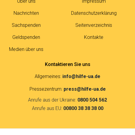
Über uns
Impressum
Nachrichten
Datenschutzerklärung
Sachspenden
Seitenverzeichnis
Geldspenden
Kontakte
Medien über uns
Kontaktieren Sie uns
Allgemeines:
info@hilfe-ua.de
Pressezentrum:
press@hilfe-ua.de
Anrufe aus der Ukraine:
0800 504 562
Anrufe aus EU:
00800 38 38 38 00
Kontakte