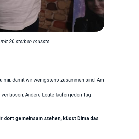
n mit 26 sterben musste
d zu mir, damit wir wenigstens zusammen sind. Am
ht verlassen. Andere Leute laufen jeden Tag
ir dort gemeinsam stehen, küsst Dima das