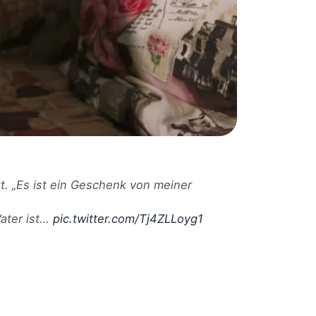
t. „Es ist ein Geschenk von meiner
ater ist…
pic.twitter.com/Tj4ZLLoyg1