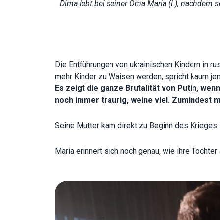
Dima lebt bei seiner Oma Maria (l.), nachdem s
Die Entführungen von ukrainischen Kindern in r
mehr Kinder zu Waisen werden, spricht kaum je
Es zeigt die ganze Brutalität von Putin, wen
noch immer traurig, weine viel. Zumindest ma
Seine Mutter kam direkt zu Beginn des Krieges i
Maria erinnert sich noch genau, wie ihre Tochte