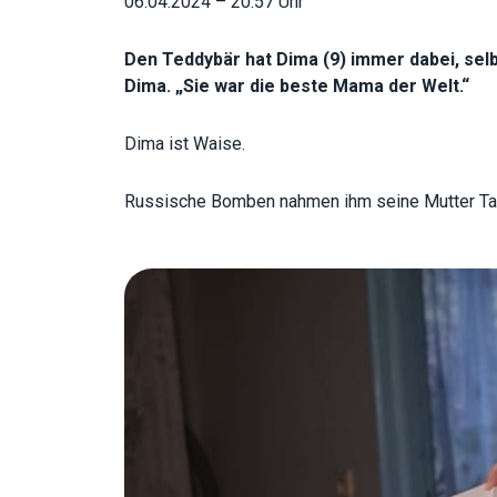
06.04.2024 – 20:57 Uhr
Den Teddybär hat Dima (9) immer dabei, sel
Dima. „Sie war die beste Mama der Welt.“
Dima ist Waise.
Russische Bomben nahmen ihm seine Mutter Tatyan