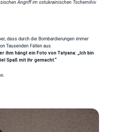
ssischen Angriff im ostukrainischen Tschernihiv
über, dass durch die Bombardierungen immer
on Tausenden Fällen aus.
r ihm hängt ein Foto von Tatyana: „Ich bin
iel Spaß mit ihr gemacht.“
n.