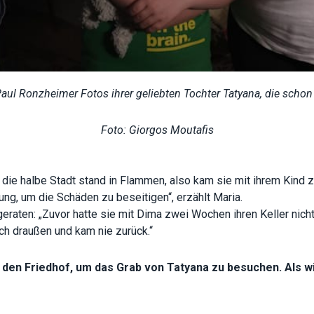
Paul Ronzheimer Fotos ihrer geliebten Tochter Tatyana, die scho
Foto: Giorgos Moutafis
r, die halbe Stadt stand in Flammen, also kam sie mit ihrem Kin
ung, um die Schäden zu beseitigen“, erzählt Maria.
 geraten: „Zuvor hatte sie mit Dima zwei Wochen ihren Keller nic
ch draußen und kam nie zurück.“
den Friedhof, um das Grab von Tatyana zu besuchen. Als w