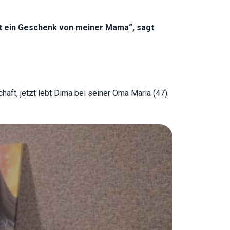
ist ein Geschenk von meiner Mama“, sagt
aft, jetzt lebt Dima bei seiner Oma Maria (47).