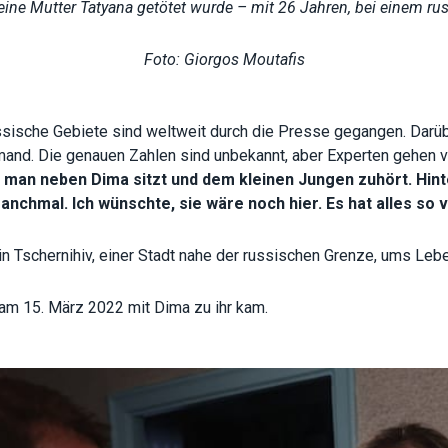
eine Mutter Tatyana getötet wurde – mit 26 Jahren, bei einem ru
Foto: Giorgos Moutafis
ussische Gebiete sind weltweit durch die Presse gegangen. Dar
mand. Die genauen Zahlen sind unbekannt, aber Experten gehen v
n man neben Dima sitzt und dem kleinen Jungen zuhört. Hinte
nchmal. Ich wünschte, sie wäre noch hier. Es hat alles so v
n Tschernihiv, einer Stadt nahe der russischen Grenze, ums Lebe
r am 15. März 2022 mit Dima zu ihr kam.