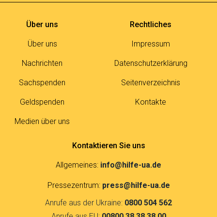
Über uns
Rechtliches
Über uns
Impressum
Nachrichten
Datenschutzerklärung
Sachspenden
Seitenverzeichnis
Geldspenden
Kontakte
Medien über uns
Kontaktieren Sie uns
Allgemeines:
info@hilfe-ua.de
Pressezentrum:
press@hilfe-ua.de
Anrufe aus der Ukraine:
0800 504 562
Anrufe aus EU:
00800 38 38 38 00