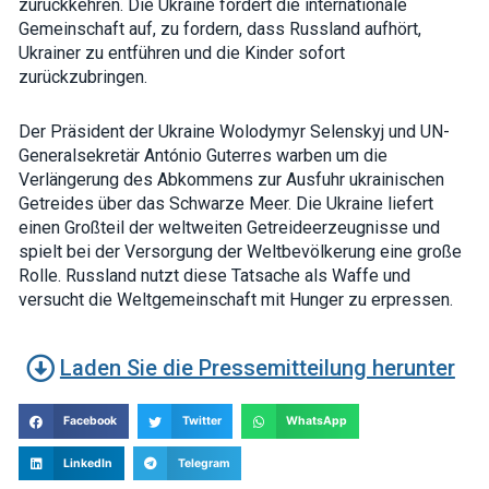
zurückkehren. Die Ukraine fordert die internationale
Gemeinschaft auf, zu fordern, dass Russland aufhört,
Ukrainer zu entführen und die Kinder sofort
zurückzubringen.
Der Präsident der Ukraine Wolodymyr Selenskyj und UN-
Generalsekretär António Guterres warben um die
Verlängerung des Abkommens zur Ausfuhr ukrainischen
Getreides über das Schwarze Meer. Die Ukraine liefert
einen Großteil der weltweiten Getreideerzeugnisse und
spielt bei der Versorgung der Weltbevölkerung eine große
Rolle. Russland nutzt diese Tatsache als Waffe und
versucht die Weltgemeinschaft mit Hunger zu erpressen.
Laden Sie die Pressemitteilung herunter
Facebook
Twitter
WhatsApp
LinkedIn
Telegram