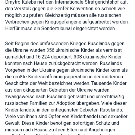
Dmytro Kuleba rief den Internationale Strafgerichtshof auf,
den Verstoß gegen die Genfer Konvention so schnell wie
möglich zu prüfen. Gleichzeitig müssen alle russischen
Verbrechen gegen Kriegsgefangene aufgearbeitet werden.
Hierfür muss ein Sondertribunal eingerichtet werden.
Seit Beginn des umfassenden Krieges Russlands gegen
die Ukraine wurden 356 ukrainische Kinder als vermisst
gemeldet und 16.224 deportiert. 308 ukrainische Kinder
konnten nach Hause zurückgebracht werden. Russlands
Vorgehen in der Ukraine gegen ukrainische Kinder kann als
die größte Kindesentführungsoperation in der modernen
Geschichte der Welt bezeichnet werden. Tausende Kinder
aus den okkupierten Gebieten der Ukraine wurden
zwangsweise nach Russland gebracht und unrechtmäßig
russischen Familien zur Adoption übergeben. Viele dieser
Kinder landete in den entlegensten Gebieten Russlands.
Viele von ihnen sind Opfer von Kinderhandel und sexueller
Gewalt. Diese Kinder benötigen sofortigen Schutz und
müssen nach Hause zu ihren Eltern und Angehörigen