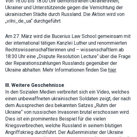
Von 16:00 bis 18:00 Uhr demonstrieren Ukrainerinnen,
Ukrainer und Unterstützende gegen die Vernichtung der
ukrainischen Städte durch Russland. Die Aktion wird von
„vilni_de_ua“ durchgeführt.
Am 27. März wird die Bucerius Law School gemeinsam mit
der international tätigen Kanzlei Luther und renommierten
Rechtswissenschaftlerinnen und – wissenschaftlern ab
18:30 Uhr eine „Dispute Resolution Lecture“ über die Frage
der Reparationszahlungen Russlands gegenüber der
Ukraine abhalten. Mehr Informationen finden Sie
hier
.
III. Weitere Geschehnisse
In den Sozialen Medien verbreitet sich ein Video, welches
einen unbewaffneten ukrainischen Soldaten zeigt, der nach
dem Aussprechen des bekannten Satzes „Ruhm der
Ukraine“ von russischen Invasoren brutal erschossen wird.
Dies ist ein prominentes Beispiel für die vielen
Kriegsverbrechen, welche Russland in seinem blutigen
Angriffskrieg durchführt. Der Außenminister der Ukraine