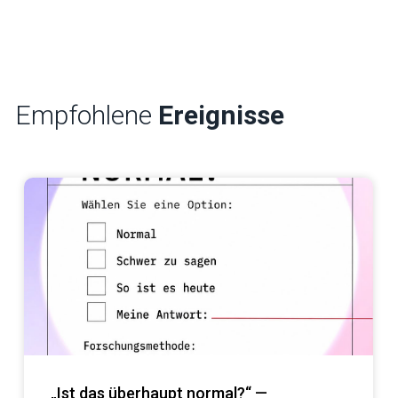
Empfohlene
Ereignisse
„Ist das überhaupt normal?“ —