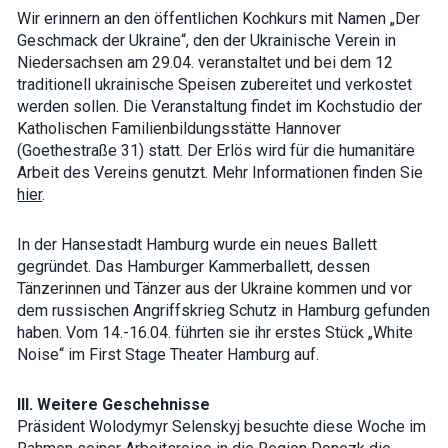
Wir erinnern an den öffentlichen Kochkurs mit Namen „Der
Geschmack der Ukraine“, den der Ukrainische Verein in
Niedersachsen am 29.04. veranstaltet und bei dem 12
traditionell ukrainische Speisen zubereitet und verkostet
werden sollen. Die Veranstaltung findet im Kochstudio der
Katholischen Familienbildungsstätte Hannover
(Goethestraße 31) statt. Der Erlös wird für die humanitäre
Arbeit des Vereins genutzt. Mehr Informationen finden Sie
hier
.
In der Hansestadt Hamburg wurde ein neues Ballett
gegründet. Das Hamburger Kammerballett, dessen
Tänzerinnen und Tänzer aus der Ukraine kommen und vor
dem russischen Angriffskrieg Schutz in Hamburg gefunden
haben. Vom 14.-16.04. führten sie ihr erstes Stück „White
Noise“ im First Stage Theater Hamburg auf.
III. Weitere Geschehnisse
Präsident Wolodymyr Selenskyj besuchte diese Woche im