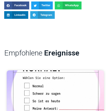
Facebook
Twitter
WhatsApp
LinkedIn
Telegram
Empfohlene
Ereignisse