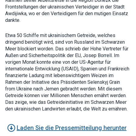
Rahmen seiner Arbeitsreise in die Region Donezk die
Frontstellungen der ukrainischen Verteidiger in der Stadt
Awdijiwka, wo er den Verteidigern für den mutigen Einsatz
dankte.
Etwa 50 Schiffe mit ukrainischem Getreide, welches
dringend benötigt wird, sind von Russland im Schwarzen
Meer blockiert worden. Das schrieb der Hohe Vertreter für
Außen und Sicherheitspolitik der EU, Josep Borrell. Im
vorigen Monat konnte eine von der US-Agentur für
internationale Entwicklung (USAID), Spanien und Frankreich
finanzierte Ladung mit lebenswichtigem Weizen im
Rahmen der Initiative des Präsidenten Selenskyj Grain
from Ukraine nach Jemen gebracht werden. Mit diesem
Getreide können vier Millionen Menschen ernährt werden.
Das zeige, wie das Getreideinitiative im Schwarzen Meer
den ukrainischen Landwirten erlaubt, die Welt zu ernähren.
Laden Sie die Pressemitteilung herunter