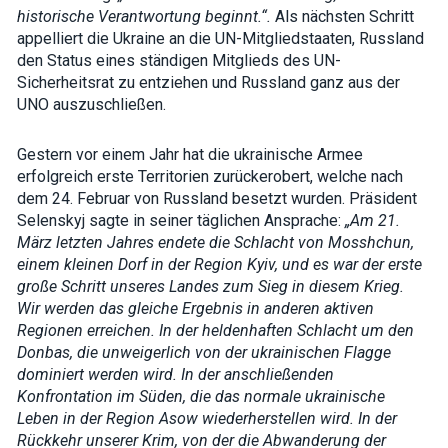
historische Verantwortung beginnt.“.
Als nächsten Schritt
appelliert die Ukraine an die UN-Mitgliedstaaten, Russland
den Status eines ständigen Mitglieds des UN-
Sicherheitsrat zu entziehen und Russland ganz aus der
UNO auszuschließen.
Gestern vor einem Jahr hat die ukrainische Armee
erfolgreich erste Territorien zurückerobert, welche nach
dem 24. Februar von Russland besetzt wurden. Präsident
Selenskyj sagte in seiner täglichen Ansprache:
„Am 21.
März letzten Jahres endete die Schlacht von Mosshchun,
einem kleinen Dorf in der Region Kyiv, und es war der erste
große Schritt unseres Landes zum Sieg in diesem Krieg.
Wir werden das gleiche Ergebnis in anderen aktiven
Regionen erreichen. In der heldenhaften Schlacht um den
Donbas, die unweigerlich von der ukrainischen Flagge
dominiert werden wird. In der anschließenden
Konfrontation im Süden, die das normale ukrainische
Leben in der Region Asow wiederherstellen wird. In der
Rückkehr unserer Krim, von der die Abwanderung der