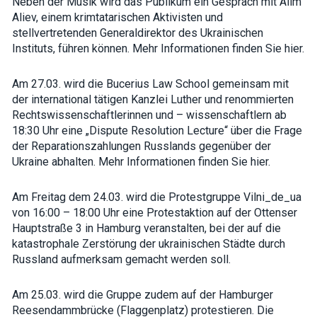
Neben der Musik wird das Publikum ein Gespräch mit Alim
Aliev, einem krimtatarischen Aktivisten und
stellvertretenden Generaldirektor des Ukrainischen
Instituts, führen können. Mehr Informationen finden Sie
hier.
Am 27.03. wird die Bucerius Law School gemeinsam mit
der international tätigen Kanzlei Luther und renommierten
Rechtswissenschaftlerinnen und – wissenschaftlern ab
18:30 Uhr eine „Dispute Resolution Lecture“ über die Frage
der Reparationszahlungen Russlands gegenüber der
Ukraine abhalten. Mehr Informationen finden Sie
hier.
Am Freitag dem 24.03. wird die Protestgruppe Vilni_de_ua
von 16:00 – 18:00 Uhr eine Protestaktion auf der Ottenser
Hauptstraße 3 in Hamburg veranstalten, bei der auf die
katastrophale Zerstörung der ukrainischen Städte durch
Russland aufmerksam gemacht werden soll.
Am 25.03. wird die Gruppe zudem auf der Hamburger
Reesendammbrücke (Flaggenplatz) protestieren. Die