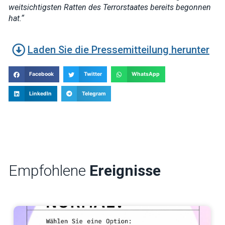
weitsichtigsten Ratten des Terrorstaates bereits begonnen
hat.“
Laden Sie die Pressemitteilung herunter
Facebook
Twitter
WhatsApp
LinkedIn
Telegram
Empfohlene
Ereignisse