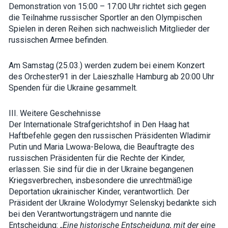
Demonstration von 15:00 – 17:00 Uhr richtet sich gegen
die Teilnahme russischer Sportler an den Olympischen
Spielen in deren Reihen sich nachweislich Mitglieder der
russischen Armee befinden.
Am Samstag (25.03.) werden zudem bei einem Konzert
des Orchester91 in der Laieszhalle Hamburg ab 20:00 Uhr
Spenden für die Ukraine gesammelt.
III. Weitere Geschehnisse
Der Internationale Strafgerichtshof in Den Haag hat
Haftbefehle gegen den russischen Präsidenten Wladimir
Putin und Maria Lwowa-Belowa, die Beauftragte des
russischen Präsidenten für die Rechte der Kinder,
erlassen. Sie sind für die in der Ukraine begangenen
Kriegsverbrechen, insbesondere die unrechtmäßige
Deportation ukrainischer Kinder, verantwortlich. Der
Präsident der Ukraine Wolodymyr Selenskyj bedankte sich
bei den Verantwortungsträgern und nannte die
Entscheidung:
„Eine historische Entscheidung, mit der eine