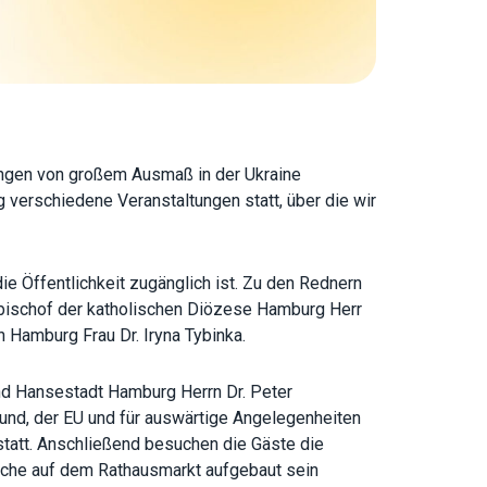
rungen von großem Ausmaß in der Ukraine
 verschiedene Veranstaltungen statt, über die wir
 die Öffentlichkeit zugänglich ist. Zu den Rednern
zbischof der katholischen Diözese Hamburg Herr
 Hamburg Frau Dr. Iryna Tybinka.
und Hansestadt Hamburg Herrn Dr. Peter
und, der EU und für auswärtige Angelegenheiten
statt. Anschließend besuchen die Gäste die
lche auf dem Rathausmarkt aufgebaut sein