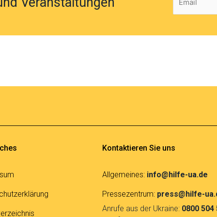
und Veranstaltungen
iches
Kontaktieren Sie uns
ssum
Allgemeines:
info@hilfe-ua.de
chutzerklärung
Pressezentrum:
press@hilfe-ua.
Anrufe aus der Ukraine:
0800 504
erzeichnis