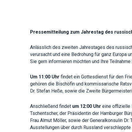
Pressemitteilung zum Jahrestag des russisc
Anlässlich des zweiten Jahrestages des russisch
verursacht und eine Bedrohung für ganz Europa un
Sie gern informieren möchten und Ihre Teilnahme
U
m 11:00 Uhr
findet ein Gottesdienst für den Fri
gehören die Bischöfin und kommissarische Ratsvo
Dr. Stefan Heße, sowie die Zweite Bürgermeisteri
Anschließend findet
um 12:00 Uhr
eine offiziell
Tschentscher, der Präsidentin der Hamburger Bür
Frau Almut Möller, sowie der Generalkonsulin Dr.
Ausstellungen über durch Russland verschleppte