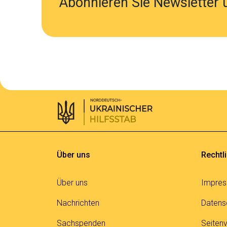
Abonnieren Sie Newsletter 
Über uns
Rechtl
Über uns
Impre
Nachrichten
Datens
Sachspenden
Seitenv