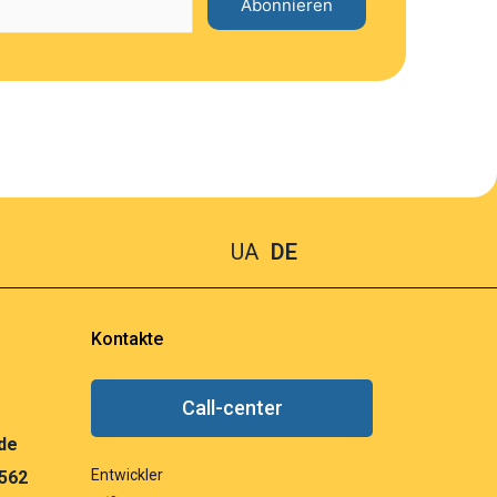
UA
DE
Kontakte
Call-center
de
Entwickler
 562