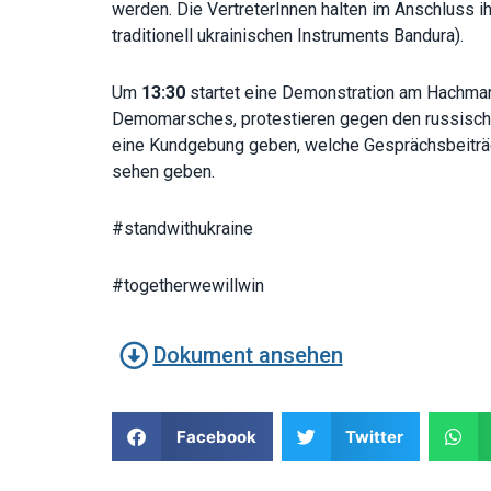
werden. Die VertreterInnen halten im Anschluss ih
traditionell ukrainischen Instruments Bandura).
Um
13:30
startet eine Demonstration am Hachman
Demomarsches, protestieren gegen den russischen 
eine Kundgebung geben, welche Gesprächsbeiträge
sehen geben.
#standwithukraine
#togetherwewillwin
Dokument ansehen
Facebook
Twitter