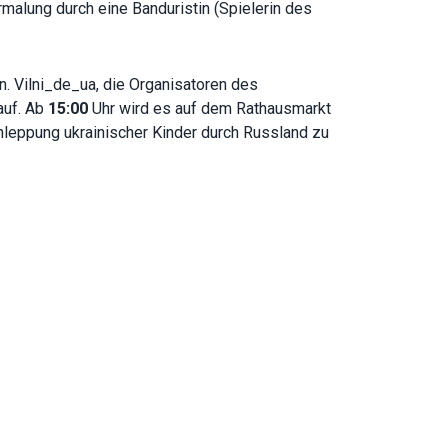
rmalung durch eine Banduristin (Spielerin des
 Vilni_de_ua, die Organisatoren des
auf. Ab
15:00
Uhr wird es auf dem Rathausmarkt
leppung ukrainischer Kinder durch Russland zu