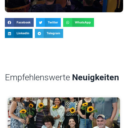
Facebook
Twitter
WhatsApp
LinkedIn
Telegram
Empfehlenswerte
Neuigkeiten