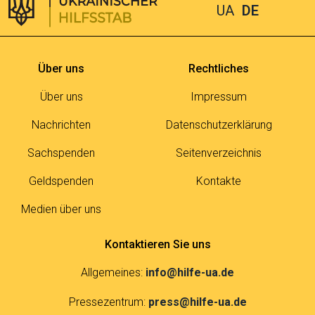
UA
DE
Über uns
Rechtliches
Über uns
Impressum
Nachrichten
Datenschutzerklärung
Sachspenden
Seitenverzeichnis
Geldspenden
Kontakte
Medien über uns
Kontaktieren Sie uns
Allgemeines:
info@hilfe-ua.de
Pressezentrum:
press@hilfe-ua.de