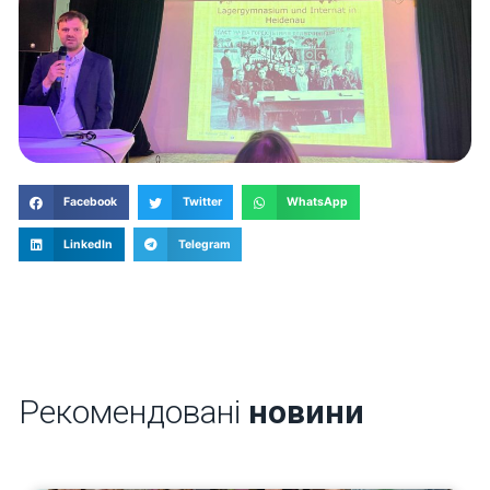
Facebook
Twitter
WhatsApp
LinkedIn
Telegram
Рекомендовані
новини