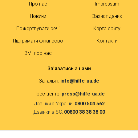
Про нас
Impressum
Новини
Захист даних
Пожертвувати речі
Карта сайту
Підтримати фінансово
Контакти
ЗМІ про нас
Зв'язатись з нами
Загальні:
info@hilfe-ua.de
Прес-центр:
press@hilfe-ua.de
Дзвінки з України:
0800 504 562
Дзвінки з ЄС:
00800 38 38 38 00
Контакти