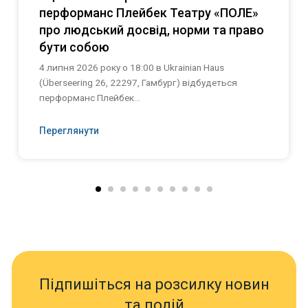
перформанс Плейбек Театру «ПОЛЕ»
про людський досвід, норми та право
бути собою
4 липня 2026 року о 18:00 в Ukrainian Haus
(Überseering 26, 22297, Гамбург) відбудеться
перформанс Плейбек...
Переглянути
Підпишіться на розсилку новин
та подій