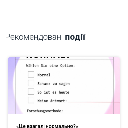
Рекомендовані
події
«Це взагалі нормально?» —