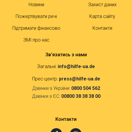
Новини
Захист даних
Пожертвувати речі
Карта сайту
Підтримати фінансово
Контакти
ЗМІ про нас
Зв'язатись з нами
Загальні:
info@hilfe-ua.de
Прес-центр:
press@hilfe-ua.de
Дзвінки з України:
0800 504 562
Дзвінки з ЄС:
00800 38 38 38 00
Контакти
F
I