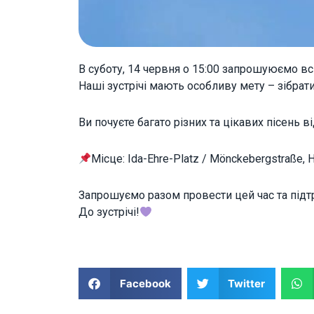
В суботу, 14 червня о 15:00 запрошуюємо всі
Наші зустрічі мають особливу мету – зібрати
Ви почуєте багато різних та цікавих пісень в
Місце: Ida-Ehre-Platz / Mönckebergstraße,
Запрошуємо разом провести цей час та підт
До зустрічі!
Facebook
Twitter