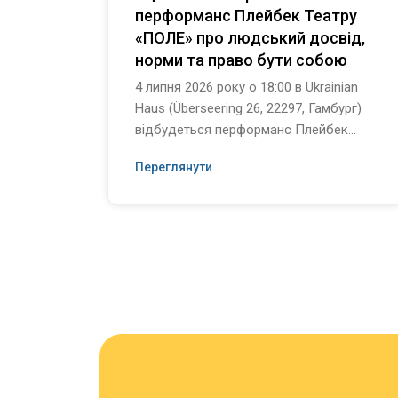
перформанс Плейбек Театру
«ПОЛЕ» про людський досвід,
норми та право бути собою
4 липня 2026 року о 18:00 в Ukrainian
Haus (Überseering 26, 22297, Гамбург)
відбудеться перформанс Плейбек...
Переглянути