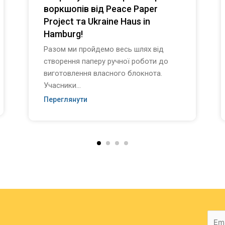
воркшопів від Peace Paper
Project та Ukraine Haus in
Hamburg!
Разом ми пройдемо весь шлях від
створення паперу ручної роботи до
виготовлення власного блокнота.
Учасники...
Переглянути