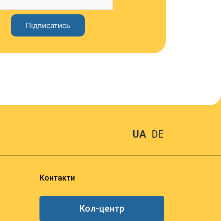
UA
DE
Контакти
Кол-центр