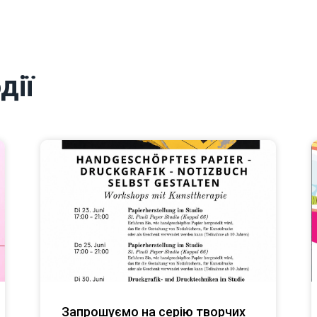
дії
Запрошуємо на серію творчих