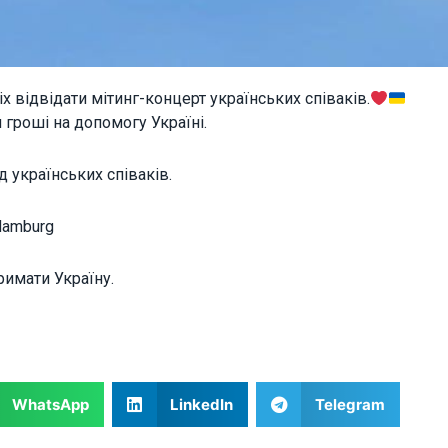
х відвідати мітинг-концерт українських співаків.
 гроші на допомогу Україні.
ід українських співаків.
 Hamburg
римати Україну.
WhatsApp
LinkedIn
Telegram