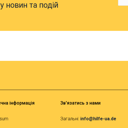
у новин та подій
чна інформація
Зв'язатись з нами
ssum
Загальні:
info@hilfe-ua.de