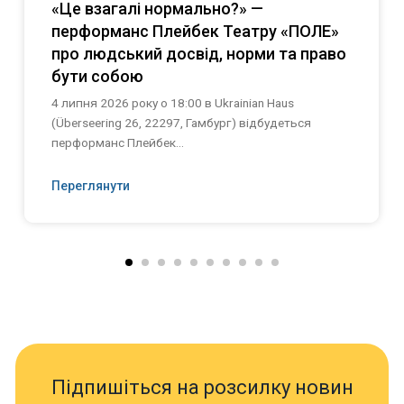
«Це взагалі нормально?» —
перформанс Плейбек Театру «ПОЛЕ»
про людський досвід, норми та право
бути собою
4 липня 2026 року о 18:00 в Ukrainian Haus
(Überseering 26, 22297, Гамбург) відбудеться
перформанс Плейбек...
Переглянути
Підпишіться на розсилку новин