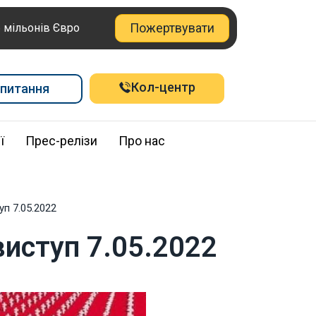
Пожертвувати
6 мільонів Євро
Кол-центр
питання
ї
Прес-релізи
Про нас
п 7.05.2022
иступ 7.05.2022