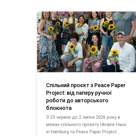
Спільний проєкт з Peace Paper
Project: від паперу ручної
роботи до авторського
блокнота
З 23 червня до 2 липня 2026 року в
межах спільного проєкту Ukraine Haus
in Hamburg та Peace Paper Project...