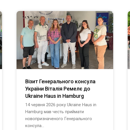
Візит Генерального консула
України Віталія Ремелє до
Ukraine Haus in Hamburg
14 червня 2026 року Ukraine Haus in
Hamburg мав честь приймати
новопризначеного Генерального
консула...