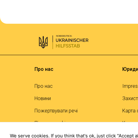
Про нас
Юриди
Про нас
Impre
Новини
Захист
Пожертвувати речі
Карта 
Підтримати фінансово
Контак
ЗМІ про нас
We serve cookies. If you think that's ok, just click "Accept