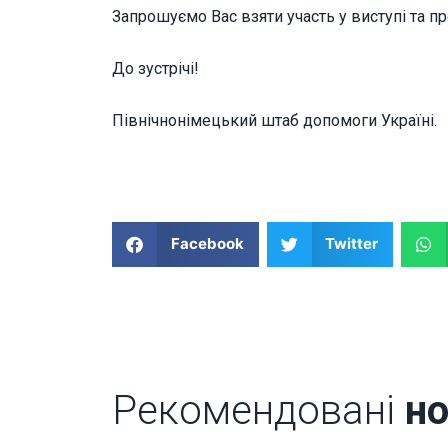
Запрошуємо Вас взяти участь у виступі та п
До зустрічі!
Північнонімецький штаб допомоги Україні
.
Facebook
Twitter
Рекомендовані
н