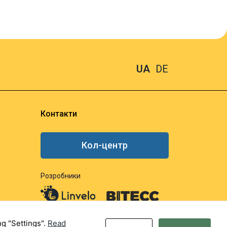
UA
DE
Контакти
Кол-центр
Розробники
ng "Settings".
Read