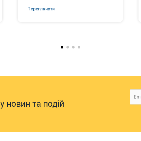
Переглянути
у новин та подій