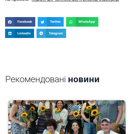
Facebook
Twitter
WhatsApp
LinkedIn
Telegram
Рекомендовані
новини