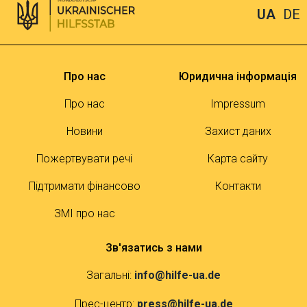
UA
DE
Про нас
Юридична інформація
Про нас
Impressum
Новини
Захист даних
Пожертвувати речі
Карта сайту
Підтримати фінансово
Контакти
ЗМІ про нас
Зв'язатись з нами
Загальні:
info@hilfe-ua.de
Прес-центр:
press@hilfe-ua.de