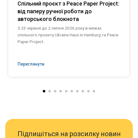
Спільний проєкт з Peace Paper Project:
від паперу ручної роботи до
авторського блокнота
З 23 червня до 2 липня 2026 року в межах
спільного проєкту Ukraine Haus in Hamburg та Peace
Paper Project...
Переглянути
Підпишіться на розсилку новин