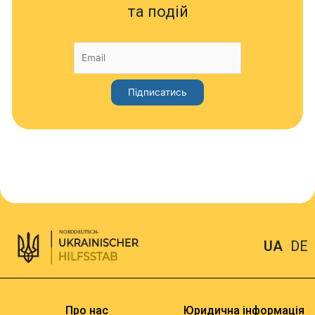
та подій
UA
DE
Про нас
Юридична інформація