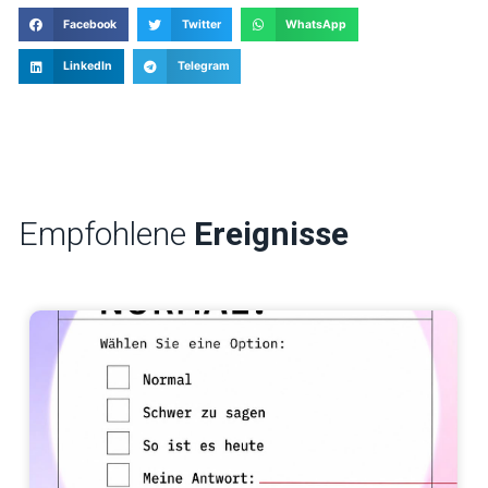
Facebook
Twitter
WhatsApp
LinkedIn
Telegram
Empfohlene
Ereignisse