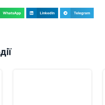
WhatsApp
LinkedIn
Telegram
дії