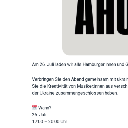
Am 26. Juli laden wir alle Hamburger:innen und
Verbringen Sie den Abend gemeinsam mit ukraini
Sie die Kreativität von Musiker:innen aus vers
der Ukraine zusammengeschlossen haben.
Wann?
26. Juli
17:00 – 20:00 Uhr