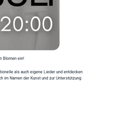
un Blomen ein!
ionelle als auch eigene Lieder und entdecken
ich im Namen der Kunst und zur Unterstützung