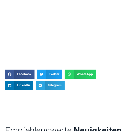
Facebook
Twitter
WhatsApp
LinkedIn
Telegram
Empfehlenswerte
Neuigkeiten