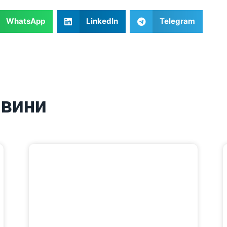
WhatsApp
LinkedIn
Telegram
овини