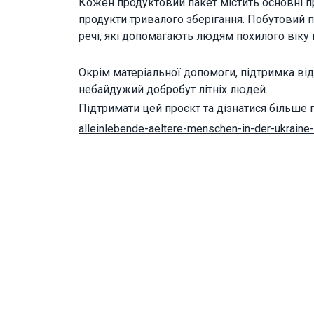
Кожен продуктовий пакет містить основні пр
продукти тривалого зберігання. Побутовий па
речі, які допомагають людям похилого віку п
Окрім матеріальної допомоги, підтримка від
небайдужий добробут літніх людей.
Підтримати цей проєкт та дізнатися більше 
alleinlebende-aeltere-
menschen-in-der-ukraine-