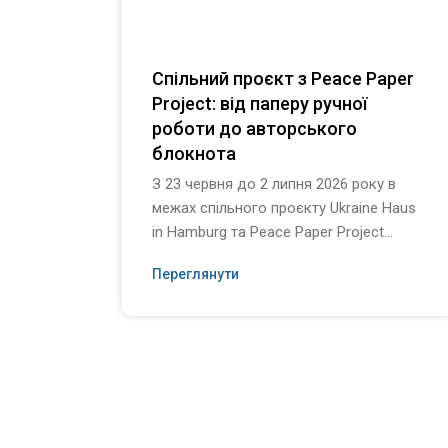
Спільний проєкт з Peace Paper
Project: від паперу ручної
роботи до авторського
блокнота
З 23 червня до 2 липня 2026 року в
межах спільного проєкту Ukraine Haus
in Hamburg та Peace Paper Project...
Переглянути