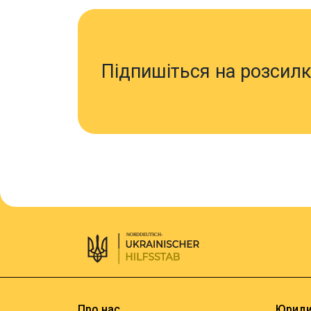
Підпишіться на розсилк
Про нас
Юриди