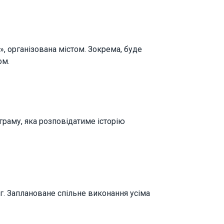
», організована містом. Зокрема, буде
ом.
граму, яка розповідатиме історію
г. Заплановане спільне виконання усіма