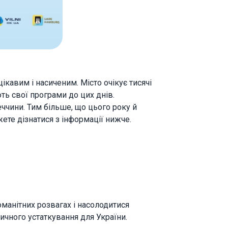
ікавим і насиченим. Місто очікує тисячі
ють свої програми до цих днів.
ччини. Тим більше, що цього року й
жете дізнатися з інформації нижче.
оманітних розвагах і насолодитися
чного устаткування для України.