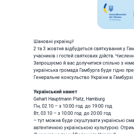
Шановні українці!
2 та 3 жовтня відбудеться святкування у Гам
учасників і гостей святкових дійств. Числен
Запрошуємо й вас долучитися спільно з нім
українська громада Гамбурга буде гідно пред
Генеральне консульство України в Гамбурзі 
Український намет
Gehart Hauptmann Platz, Hamburg
Пн, 02.10 – з 10:00 год. до 19:00 год.
Вт, 03.10 – з 10:00 год. до 20:00 год.
– тут можна буде скуштувати українські сма
автентичною українською культурою. Отрима