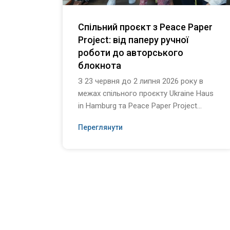
Спільний проєкт з Peace Paper
Project: від паперу ручної
роботи до авторського
блокнота
З 23 червня до 2 липня 2026 року в
межах спільного проєкту Ukraine Haus
in Hamburg та Peace Paper Project...
Переглянути