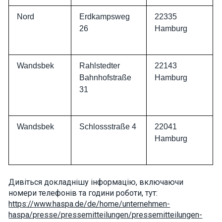
Nord
Erdkampsweg
22335
26
Hamburg
Wandsbek
Rahlstedter
22143
Bahnhofstraße
Hamburg
31
Wandsbek
Schlossstraße 4
22041
Hamburg
Дивіться докладнішу інформацію, включаючи
номери телефонів та години роботи, тут:
https://www.haspa.de/de/home/unternehmen-
haspa/presse/pressemitteilungen/pressemitteilungen-