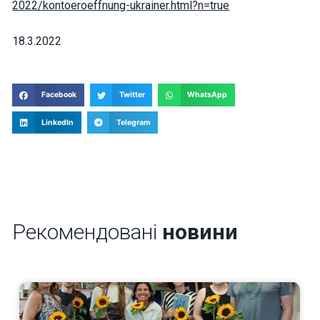
2022/kontoeroeffnung-ukrainer.html?n=true
18.3.2022
Facebook
Twitter
WhatsApp
LinkedIn
Telegram
Рекомендовані
новини