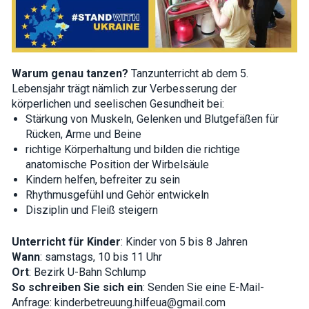
Warum genau tanzen?
Tanzunterricht ab dem 5.
Lebensjahr trägt nämlich zur Verbesserung der
körperlichen und seelischen Gesundheit bei:
Stärkung von Muskeln, Gelenken und Blutgefäßen für
Rücken, Arme und Beine
richtige Körperhaltung und bilden die richtige
anatomische Position der Wirbelsäule
Kindern helfen, befreiter zu sein
Rhythmusgefühl und Gehör entwickeln
Disziplin und Fleiß steigern
Unterricht für Kinder
: Kinder von 5 bis 8 Jahren
Wann
: samstags, 10 bis 11 Uhr
Ort
: Bezirk U-Bahn Schlump
So schreiben Sie sich ein
: Senden Sie eine E-Mail-
Anfrage: kinderbetreuung.hilfeua@gmail.com