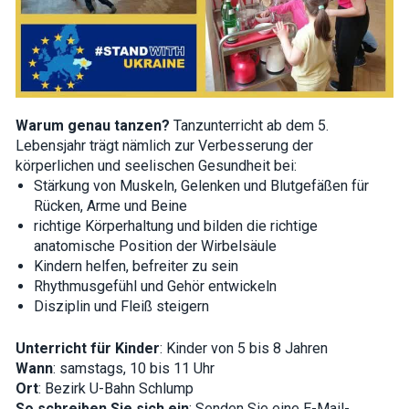
Warum genau tanzen?
Tanzunterricht ab dem 5.
Lebensjahr trägt nämlich zur Verbesserung der
körperlichen und seelischen Gesundheit bei:
Stärkung von Muskeln, Gelenken und Blutgefäßen für
Rücken, Arme und Beine
richtige Körperhaltung und bilden die richtige
anatomische Position der Wirbelsäule
Kindern helfen, befreiter zu sein
Rhythmusgefühl und Gehör entwickeln
Disziplin und Fleiß steigern
Unterricht für Kinder
: Kinder von 5 bis 8 Jahren
Wann
: samstags, 10 bis 11 Uhr
Ort
: Bezirk U-Bahn Schlump
So schreiben Sie sich ein
: Senden Sie eine E-Mail-