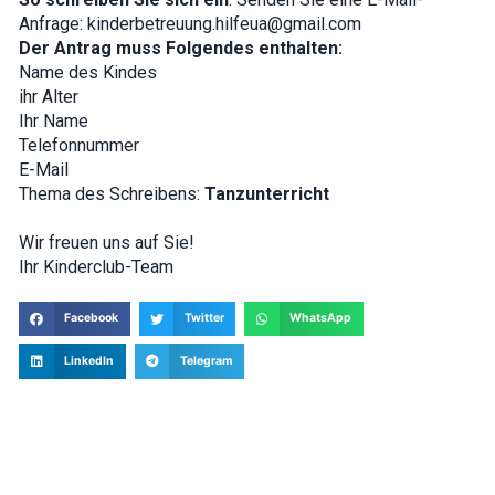
Anfrage: kinderbetreuung.hilfeua@gmail.com
Der Antrag muss Folgendes enthalten:
Name des Kindes
ihr Alter
Ihr Name
Telefonnummer
E-Mail
Thema des Schreibens:
Tanzunterricht
Wir freuen uns auf Sie!
Ihr Kinderclub-Team
Facebook
Twitter
WhatsApp
LinkedIn
Telegram